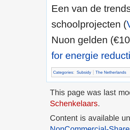
Een van de trend
schoolprojecten (
Nuon gelden (€10
for energie reduct
Categories
:
Subsidy
The Netherlands
This page was last mo
Schenkelaars
.
Content is available u
NonCommercial-ShareA