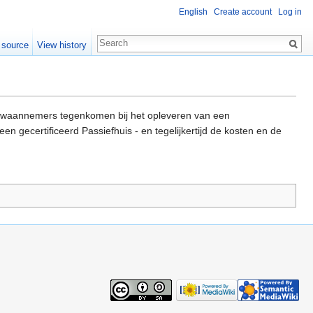
English
Create account
Log in
 source
View history
bouwaannemers tegenkomen bij het opleveren van een
n gecertificeerd Passiefhuis - en tegelijkertijd de kosten en de