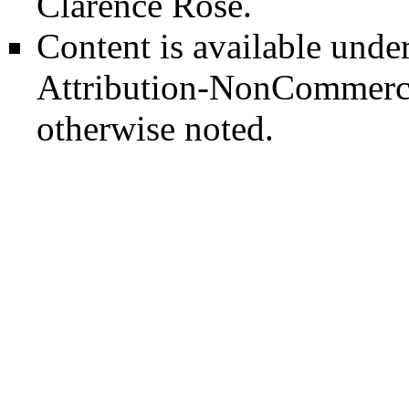
Clarence Rose
.
Content is available unde
Attribution-NonCommerci
otherwise noted.