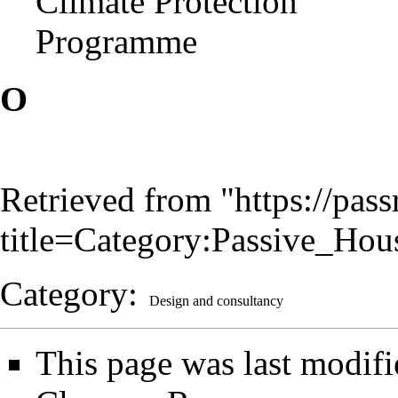
Climate Protection
Programme
O
Retrieved from "
https://pas
title=Category:Passive_Ho
Category
:
Design and consultancy
This page was last modifi