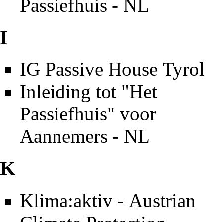
Passiefhuis - NL
I
IG Passive House Tyrol
Inleiding tot "Het
Passiefhuis" voor
Aannemers - NL
K
Klima:aktiv - Austrian