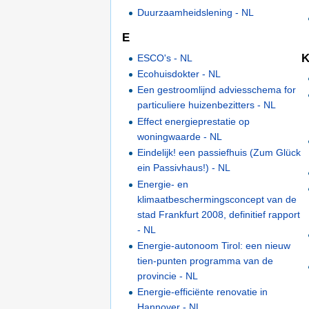
Duurzaamheidslening - NL
E
ESCO's - NL
Ecohuisdokter - NL
Een gestroomlijnd adviesschema for
particuliere huizenbezitters - NL
Effect energieprestatie op
woningwaarde - NL
Eindelijk! een passiefhuis (Zum Glück
ein Passivhaus!) - NL
Energie- en
klimaatbeschermingsconcept van de
stad Frankfurt 2008, definitief rapport
- NL
Energie-autonoom Tirol: een nieuw
tien-punten programma van de
provincie - NL
Energie-efficiënte renovatie in
Hannover - NL