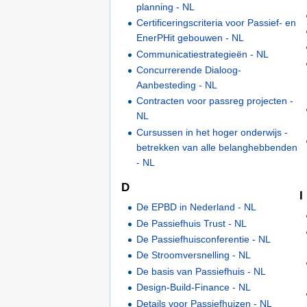
planning - NL
Certificeringscriteria voor Passief- en
EnerPHit gebouwen - NL
Communicatiestrategieën - NL
Concurrerende Dialoog-
Aanbesteding - NL
Contracten voor passreg projecten -
NL
Cursussen in het hoger onderwijs -
betrekken van alle belanghebbenden
- NL
D
I
De EPBD in Nederland - NL
De Passiefhuis Trust - NL
De Passiefhuisconferentie - NL
De Stroomversnelling - NL
De basis van Passiefhuis - NL
Design-Build-Finance - NL
Details voor Passiefhuizen - NL